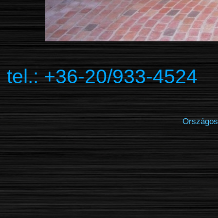
tel.: +36-20/933-45
Országos ki